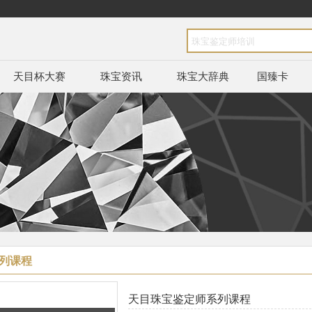
天目杯大赛
珠宝资讯
珠宝大辞典
国臻卡
列课程
天目珠宝鉴定师系列课程