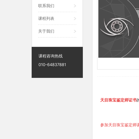
联系我们
课程列表
关于我们
课程咨询热线
010-64837881
天目珠宝鉴定师证书
参加天目珠宝鉴定师课