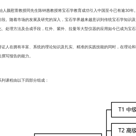
创始人颜慰萱教授同先生陈钟惠教授将宝石学教育成功引入中国至今已有逾30年
阶段。随着市场的发展及研究的深入，宝石学界越来越意识到传统宝石学知识及
化、处理方法及合成手段，红外、紫外、拉曼等大型仪器的应用如今已成为宝石
持证人在拥有丰富、系统的理论知识及扎实、精准的实践技能的同时，在理论和
及撰写报告的能力。
系列课程由以下四部分组成：