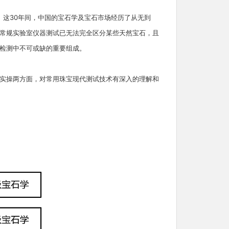
。这30年间，中国的宝石学及宝石市场经历了从无到
常规实验室仪器测试已无法完全区分某些天然宝石，且
检测中不可或缺的重要组成。
实操两方面，对常用珠宝现代测试技术有深入的理解和