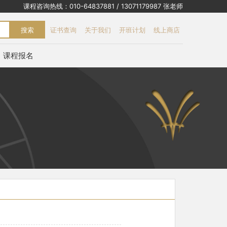
课程咨询热线：010-64837881 / 13071179987 张老师
搜索
证书查询
关于我们
开班计划
线上商店
课程报名