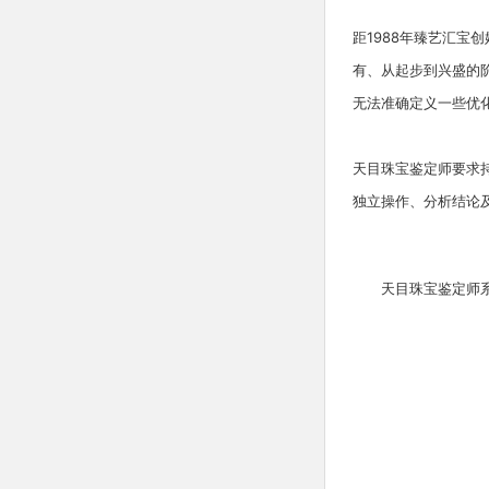
距1988年臻艺汇宝
有、从起步到兴盛的
无法准确定义一些优
天目珠宝鉴定师要求
独立操作、分析结论
天目珠宝鉴定师