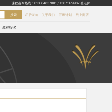
课程咨询热线：010-64837881 / 13071179987 张老师
搜索
证书查询
关于我们
开班计划
线上商店
课程报名