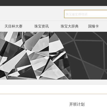
天目杯大赛
珠宝资讯
珠宝大辞典
国臻卡
开班计划