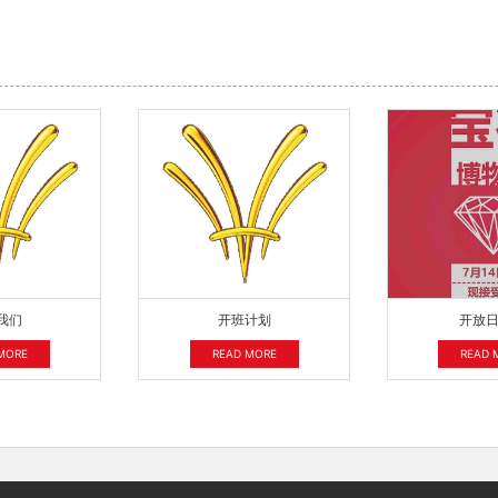
我们
开班计划
开放
MORE
READ MORE
READ 