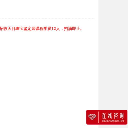
仅招收天目珠宝鉴定师课程学员12人，招满即止。