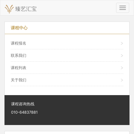
臻艺汇宝
切
换
导
航
课程中心
课程报名
联系我们
课程列表
关于我们
课程咨询热线
010-64837881