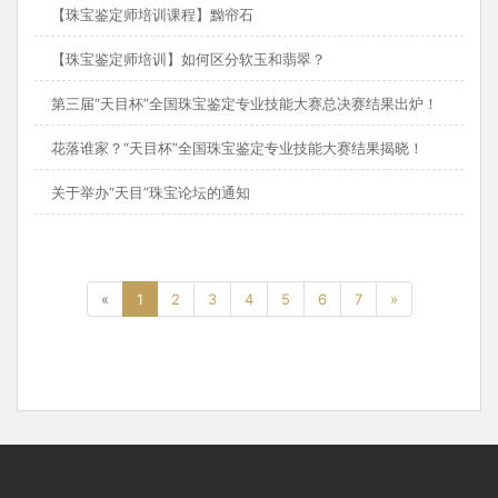
【珠宝鉴定师培训课程】黝帘石
【珠宝鉴定师培训】如何区分软玉和翡翠？
第三届“天目杯”全国珠宝鉴定专业技能大赛总决赛结果出炉！
花落谁家？“天目杯”全国珠宝鉴定专业技能大赛结果揭晓！
关于举办“天目”珠宝论坛的通知
«
1
2
3
4
5
6
7
»