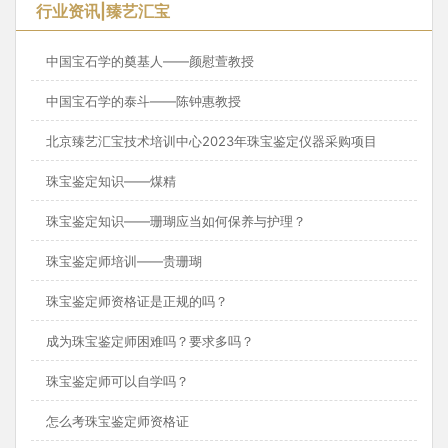
行业资讯|臻艺汇宝
中国宝石学的奠基人——颜慰萱教授
中国宝石学的泰斗——陈钟惠教授
北京臻艺汇宝技术培训中心2023年珠宝鉴定仪器采购项目
珠宝鉴定知识——煤精
珠宝鉴定知识——珊瑚应当如何保养与护理？
珠宝鉴定师培训——贵珊瑚
珠宝鉴定师资格证是正规的吗？
成为珠宝鉴定师困难吗？要求多吗？
珠宝鉴定师可以自学吗？
怎么考珠宝鉴定师资格证