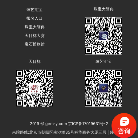
珠宝大辞典
臻艺汇宝
报名入口
珠宝大辞典
天目杯大赛
宝石博物馆
天目杯
臻艺汇宝
2019 @ gem-y.com 京ICP备17019631号-2
来院路线:北京市朝阳区南沙滩35号科华商务大厦三层 | 臻艺汇宝