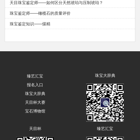
天目珠宝鉴定师——如何区分天然琥珀与压制琥珀？
珠宝鉴定师——橄榄石的质量评价
珠宝鉴定知识——煤精
珠宝大辞典
臻艺汇宝
报名入口
珠宝大辞典
天目杯大赛
宝石博物馆
天目杯
臻艺汇宝